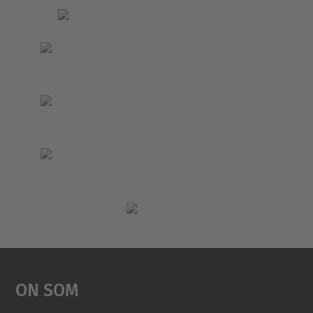
On Som