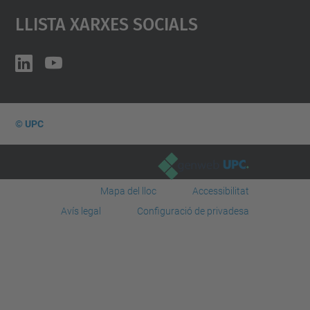
Llista Xarxes Socials
© UPC
Desenvolupat amb
Mapa del lloc
Accessibilitat
Avís legal
Configuració de privadesa