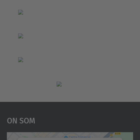
On Som