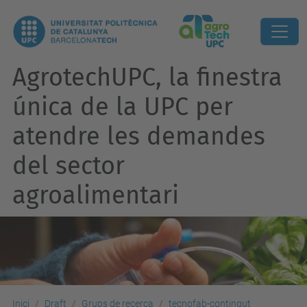
AgrotechUPC, la finestra
única de la UPC per
atendre les demandes
del sector
agroalimentari
Inici
Draft
Grups de recerca
tecnofab-contingut