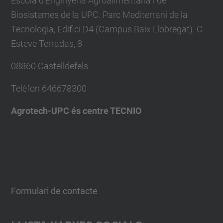
Escola d'Enginyeria Agroalimentària i de
Biosistemes de la UPC. Parc Mediterrani de la
Tecnologia, Edifici D4 (Campus Baix Llobregat). C.
Esteve Terradas, 8
08860 Castelldefels
Telèfon
646678300
Agrotech-UPC és centre TECNIO
Formulari de contacte