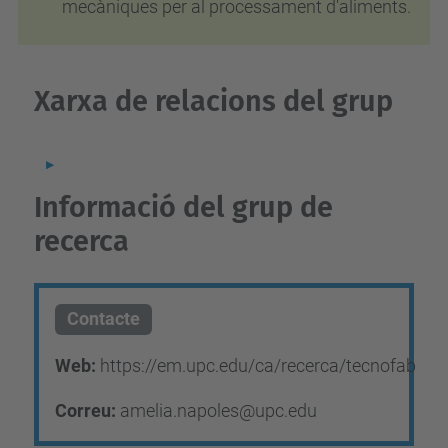
mecàniques per al processament d'aliments.
Xarxa de relacions del grup
Informació del grup de
recerca
Contacte
Web:
https://em.upc.edu/ca/recerca/tecnofab
Correu:
amelia.napoles@upc.edu