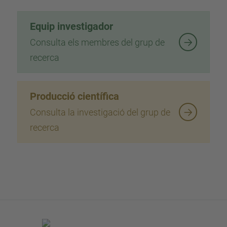
Equip investigador
Consulta els membres del grup de
recerca
Producció científica
Consulta la investigació del grup de
recerca