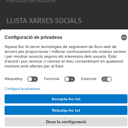
Formulari de contacte
Llista Xarxes Socials
© UPC
Desenvolupat amb
Mapa del lloc
Accessibilitat
Avís legal
Configuració de privadesa