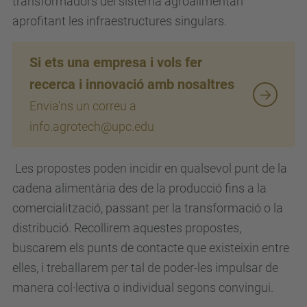
transformadors del sistema agroalimentari
aprofitant les infraestructures singulars.
Si ets una empresa i vols fer
recerca i innovació amb nosaltres
Envia'ns un correu a
info.agrotech@upc.edu
Les propostes poden incidir en qualsevol punt de la
cadena alimentària des de la producció fins a la
comercialització, passant per la transformació o la
distribució. Recollirem aquestes propostes,
buscarem els punts de contacte que existeixin entre
elles, i treballarem per tal de poder-les impulsar de
manera col·lectiva o individual segons convingui.