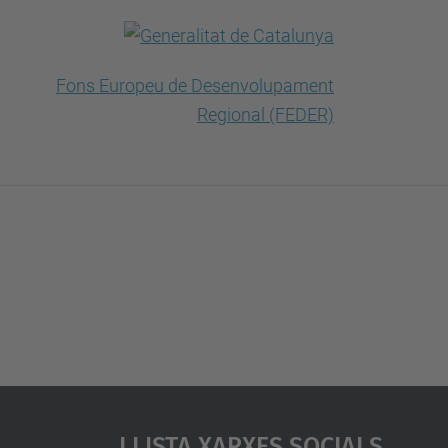
Llista Xarxes Socials