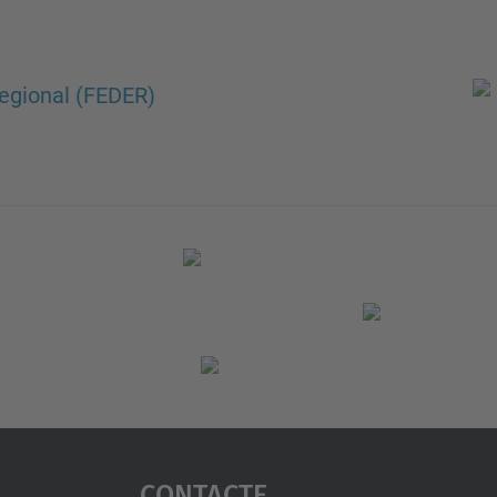
egional (FEDER)
Contacte