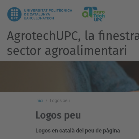
AgrotechUPC, la finest
sector agroalimentari
Inici
Logos peu
Logos peu
Logos en català del peu de pàgina