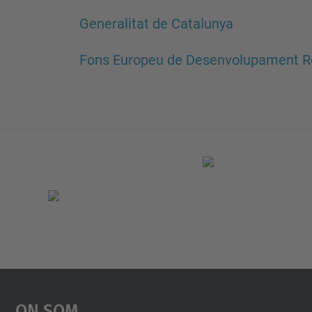
Generalitat de Catalunya
Fons Europeu de Desenvolupament R
On Som