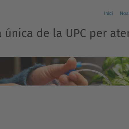
Inici
Nos
ra única de la UPC per at