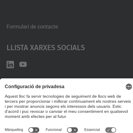
Formulari de contacte
Llista Xarxes Socials
© UPC
Desenvolupat amb
Mapa del lloc
Accessibilitat
Avís legal
Configuració de privadesa