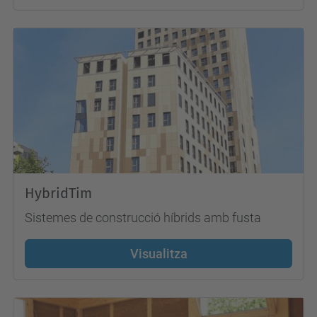
HybridTim
Sistemes de construcció híbrids amb fusta
Visualitza