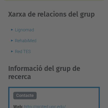
Xarxa de relacions del grup
Lignomad
RehabiMed
Red TES
Informació del grup de
recerca
Contacte
Web:
http://gicited.upc.edu/