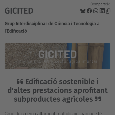
Comparteix:
GICITED
Grup Interdisciplinar de Ciència i Tecnologia a
l'Edificació
Edificació sostenible i
d'altes prestacions aprofitant
subproductes agrícoles
Grup de recerca altament multidisciplinari que té