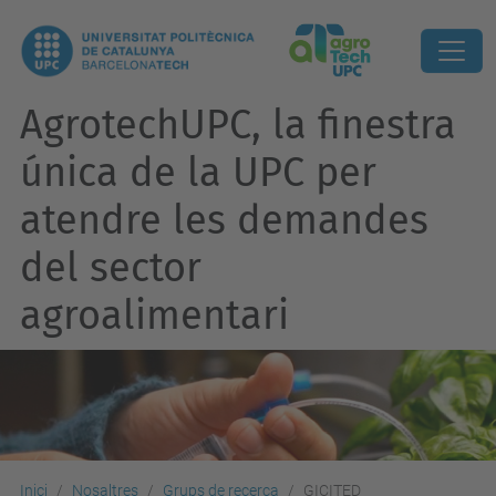
AgrotechUPC, la finestra
única de la UPC per
atendre les demandes
del sector
agroalimentari
Inici
Nosaltres
Grups de recerca
GICITED