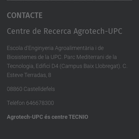
Accepta
Contacte
powered by
Usercentrics Consent
Management Platform
Centre de Recerca Agrotech-UPC
Escola d'Enginyeria Agroalimentària i de
Biosistemes de la UPC. Parc Mediterrani de la
Tecnologia, Edifici D4 (Campus Baix Llobregat). C.
Esteve Terradas, 8
08860 Castelldefels
Telèfon
646678300
Agrotech-UPC és centre TECNIO