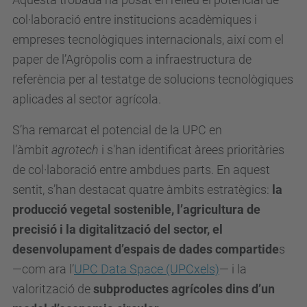
col·laboració entre institucions acadèmiques i
empreses tecnològiques internacionals, així com el
paper de l’Agròpolis com a infraestructura de
referència per al testatge de solucions tecnològiques
aplicades al sector agrícola.
S’ha remarcat el potencial de la UPC en
l’àmbit
agrotech
i s'han identificat àrees prioritàries
de col·laboració entre ambdues parts. En aquest
sentit, s’han destacat quatre àmbits estratègics:
la
producció vegetal sostenible, l’agricultura de
precisió i la digitalització del sector, el
desenvolupament d’espais de dades compartide
s
—com ara l’
UPC Data Space (UPCxels)
— i la
valorització de
subproductes agrícoles dins d’un