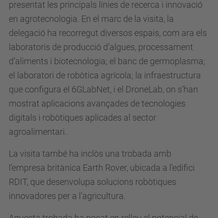
presentat les principals línies de recerca i innovació
en agrotecnologia. En el marc de la visita, la
delegació ha recorregut diversos espais, com ara els
laboratoris de producció d’algues, processament
d’aliments i biotecnologia; el banc de germoplasma;
el laboratori de robòtica agrícola; la infraestructura
que configura el 6GLabNet, i el DroneLab, on s’han
mostrat aplicacions avançades de tecnologies
digitals i robòtiques aplicades al sector
agroalimentari.
La visita també ha inclòs una trobada amb
l’empresa britànica Earth Rover, ubicada a l’edifici
RDIT, que desenvolupa solucions robòtiques
innovadores per a l’agricultura.
Aquesta trobada ha posat en relleu el potencial de