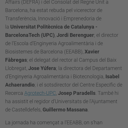
Affairs (DEFRA) i del Consolat del Regne Unit a
Barcelona, ha estat rebuda pel vicerector de
Transferència, Innovació i Emprenedoria de
la
Universitat Politècnica de Catalunya -
BarcelonaTech (UPC)
,
Jordi Berenguer
; el director
de l’Escola d’Enginyeria Agroalimentària i de
Biosistemes de Barcelona (EEABB),
Xavier
Fàbregas
; el delegat del rector al Campus del Baix
Llobregat,
Jose Yúfera
; la directora del Departament
d’Enginyeria Agroalimentària i Biotecnologia,
Isabel
Achaerandio
; i el sotsdirector del Centre Específic de
Recerca
Agrotech-UPC
,
Josep Paradells
. També hi
ha assistit el regidor d'Universitats de l'Ajuntament
de Castelldefels,
Guillermo Massana
.
La jornada ha començat a l’EEABB, on s’han