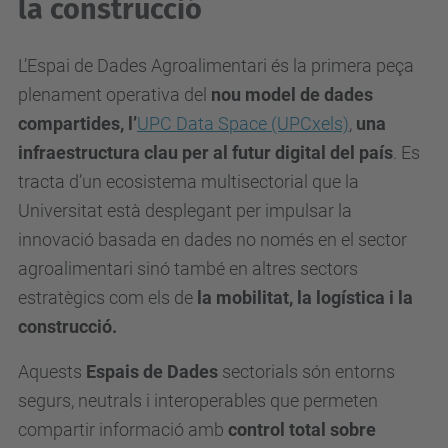
la construcció
L’Espai de Dades Agroalimentari és la primera peça
plenament operativa del
nou model de dades
compartides, l’
UPC Data Space (UPCxels)
,
una
infraestructura clau per al futur digital del país
. Es
tracta d’un ecosistema multisectorial que la
Universitat està desplegant per impulsar la
innovació basada en dades no només en el sector
agroalimentari sinó també en altres sectors
estratègics com els de
la mobilitat, la logística i la
construcció.
Aquests
Espais de Dades
sectorials són entorns
segurs, neutrals i interoperables que permeten
compartir informació amb
control total sobre