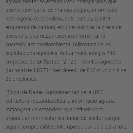
agroalimentàries estructurat i interoperable, que
permet compartir, de manera segura, informació
heterogènia (sobre clima, sòls, cultius, sanitat,
empremta de carboni, etc.) per millorar la presa de
decisions, optimitzar recursos i fomentar la
sostenibilitat mediambiental i climàtica de les
explotacions agrícoles. Actualment, integra 240
empreses de tot l’Estat, 121.201 recintes agrícoles
(un total de 115.714 hectàrees), de 812 municipis de
25 províncies.
L’Espai de Dades Agroalimentari de la UPC
estructura i estandarditza la informació agrària
mitjançant un estàndard que defineix com
organitzar i connectar les dades del sector perquè
siguin comprensibles, interoperables i útils per a tota