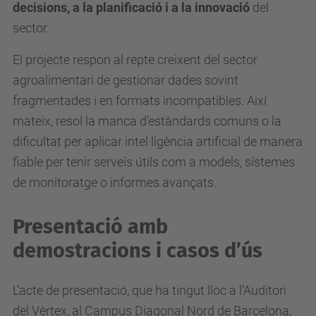
decisions, a la planificació i a la innovació
del
sector.
El projecte respon al repte creixent del sector
agroalimentari de gestionar dades sovint
fragmentades i en formats incompatibles. Així
mateix, resol la manca d’estàndards comuns o la
dificultat per aplicar intel·ligència artificial de manera
fiable per tenir serveis útils com a models, sistemes
de monitoratge o informes avançats.
Presentació amb
demostracions i casos d’ús
L’acte de presentació, que ha tingut lloc a l’Auditori
del Vèrtex, al Campus Diagonal Nord de Barcelona,