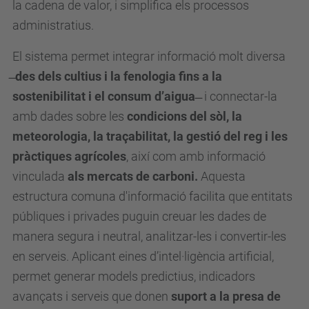
la cadena de valor, i simplifica els processos
administratius.
El sistema permet integrar informació molt diversa
des dels cultius i la fenologia fins a la
sostenibilitat i el consum d’aigua
̶̶ i connectar-la
amb dades sobre les
condicions del sòl, la
meteorologia, la traçabilitat, la gestió del reg i les
pràctiques agrícoles
, així com amb informació
vinculada
als mercats de carboni.
Aquesta
estructura comuna d'informació facilita que entitats
públiques i privades puguin creuar les dades de
manera segura i neutral, analitzar-les i convertir-les
en serveis. Aplicant eines d’intel·ligència artificial,
permet generar models predictius, indicadors
avançats i serveis que donen
suport a la presa de