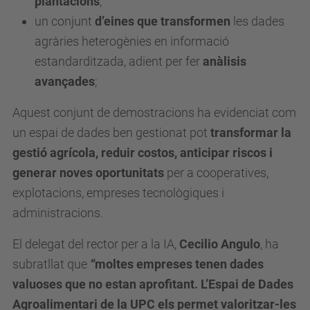
plantacions
;
un conjunt
d’eines que transformen
les dades
agràries heterogènies en informació
estandarditzada, adient per fer
anàlisis
avançades
;
Aquest conjunt de demostracions ha evidenciat com
un espai de dades ben gestionat pot
transformar la
gestió agrícola, reduir costos, anticipar riscos i
generar noves oportunitats
per a cooperatives,
explotacions, empreses tecnològiques i
administracions.
El delegat del rector per a la IA,
Cecilio Angulo
, ha
subratllat que
“
moltes empreses tenen dades
valuoses que no estan aprofitant. L’Espai de Dades
Agroalimentari de la UPC els permet valoritzar-les