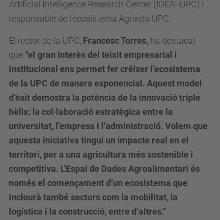
Artificial Intelligence Research Center (IDEAI-UPC) i
responsable de l’ecosistema Agrixels-UPC.
El rector de la UPC,
Francesc Torres,
ha destacat
que
“el gran interès del teixit empresarial i
institucional ens permet fer créixer l’ecosistema
de la UPC de manera exponencial. Aquest model
d’èxit demostra la potència de la innovació triple
hèlix: la col·laboració estratègica entre la
universitat, l’empresa i l’administració. Volem que
aquesta iniciativa tingui un impacte real en el
territori, per a una agricultura més sostenible i
competitiva. L’Espai de Dades Agroalimentari és
només el començament d’un ecosistema que
inclourà també sectors com la mobilitat, la
logística i la construcció, entre d’altres.”