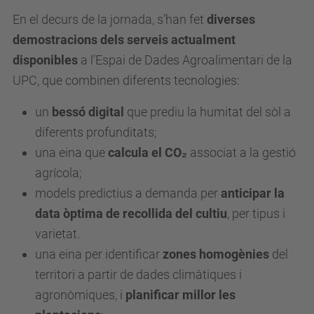
En el decurs de la jornada, s’han fet
diverses
demostracions dels
serveis actualment
disponibles
a l’Espai de Dades Agroalimentari de la
UPC, que combinen
diferents tecnologies:
un
bessó digital
que prediu la humitat del sòl a
diferents profunditats;
una eina que
calcula el CO
₂
associat a la gestió
agrícola;
models predictius a demanda per
anticipar la
data òptima de recollida del cultiu
, per tipus i
varietat.
una eina per identificar
zones homogènies
del
territori a partir de dades climàtiques i
agronòmiques, i
planificar millor les