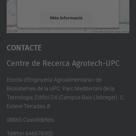
mapa.
Més Informació
Accepta
Contacte
powered by
Usercentrics Consent
Management Platform
Centre de Recerca Agrotech-UPC
Escola d'Enginyeria Agroalimentària i de
Biosistemes de la UPC. Parc Mediterrani de la
Tecnologia, Edifici D4 (Campus Baix Llobregat). C.
Esteve Terradas, 8
08860 Castelldefels
Telèfon
646678300