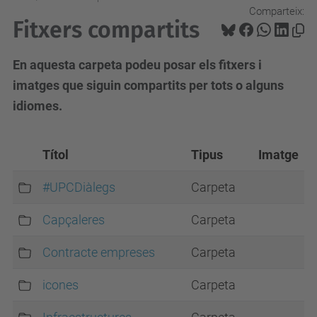
Comparteix:
Fitxers compartits
En aquesta carpeta podeu posar els fitxers i
imatges que siguin compartits per tots o alguns
idiomes.
Títol
Tipus
Imatge
#UPCDiàlegs
Carpeta
Capçaleres
Carpeta
Contracte empreses
Carpeta
icones
Carpeta