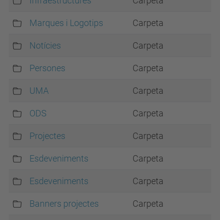
Infraestructures
Carpeta
Marques i Logotips
Carpeta
Notícies
Carpeta
Persones
Carpeta
UMA
Carpeta
ODS
Carpeta
Projectes
Carpeta
Esdeveniments
Carpeta
Esdeveniments
Carpeta
Banners projectes
Carpeta