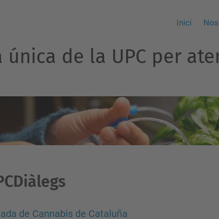
Inici
Nos
ra única de la UPC per at
PCDiàlegs
nada de Cannabis de Cataluña