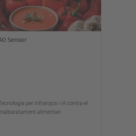
AO Sensor
Tecnologia per infrarojos i IA contra el
malbaratament alimentari