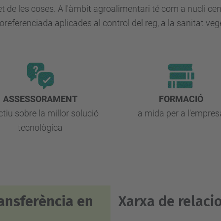
rnet de les coses. A l'àmbit agroalimentari té com a nucli 
oreferenciada aplicades al control del reg, a la sanitat vege
ASSESSORAMENT
FORMACIÓ
ctiu sobre la millor solució
a mida per a l'empres
tecnològica
ransferència en
Xarxa de relaci