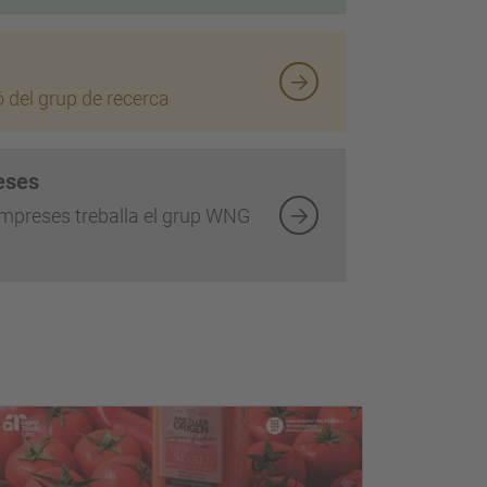
ó del grup de recerca
eses
mpreses treballa el grup WNG