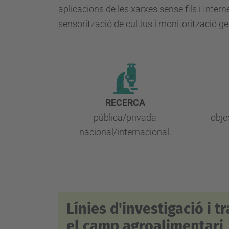
aplicacions de les xarxes sense fils i Inte
sensorització de cultius i monitorització ge
RECERCA
pública/privada
obje
nacional/internacional.
Línies d'investigació i t
el camp agroalimentari