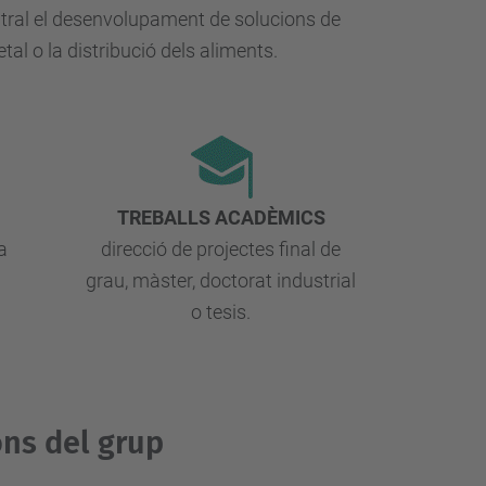
central el desenvolupament de solucions de
tal o la distribució dels aliments.
TREBALLS ACADÈMICS
a
direcció de projectes final de
grau, màster, doctorat industrial
o tesis.
ons del grup