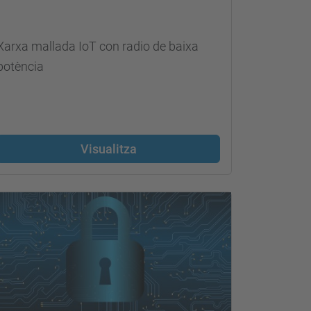
Xarxa mallada IoT con radio de baixa
potència
Visualitza