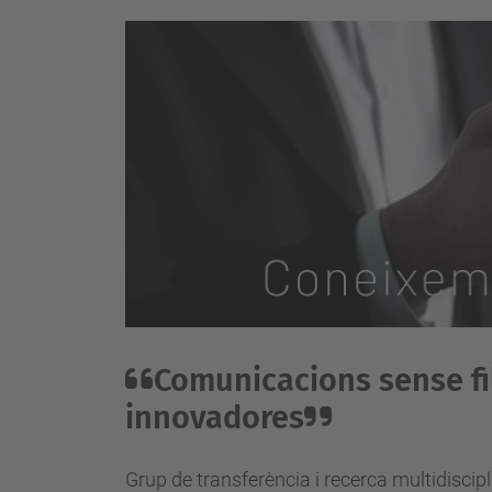
Comunicacions sense fil
innovadores
Grup de transferència i recerca multidiscipl