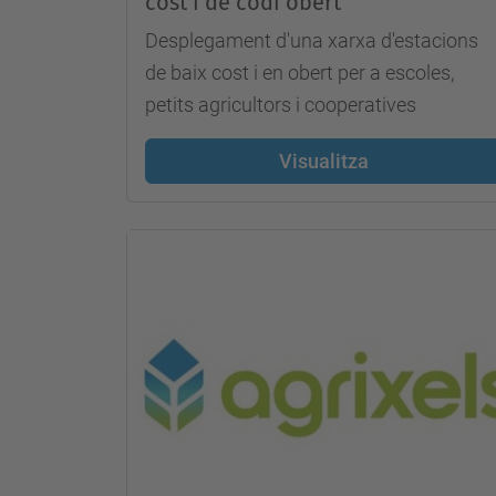
cost i de codi obert
Desplegament d'una xarxa d'estacions
de baix cost i en obert per a escoles,
petits agricultors i cooperatives
Visualitza