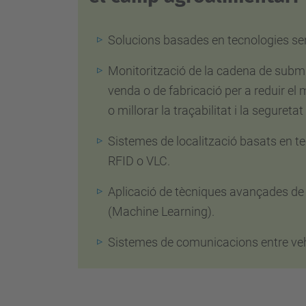
Solucions basades en tecnologies sens
Monitorització de la cadena de submi
venda o de fabricació per a reduir e
o millorar la traçabilitat i la segureta
Sistemes de localització basats en te
RFID o VLC.
Aplicació de tècniques avançades de
(Machine Learning).
Sistemes de comunicacions entre vehi