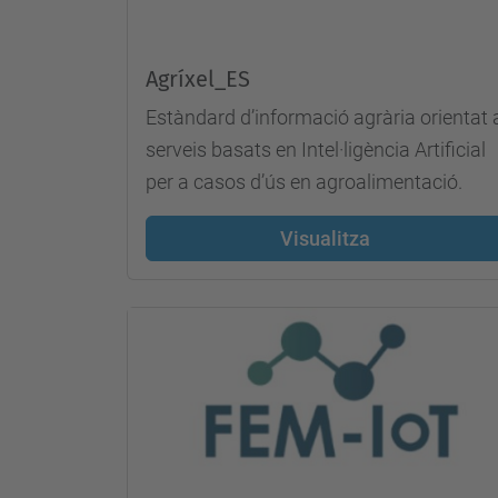
Agríxel_ES
Estàndard d’informació agrària orientat 
serveis basats en Intel·ligència Artificial
per a casos d’ús en agroalimentació.
Visualitza