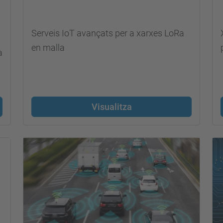
Serveis IoT avançats per a xarxes LoRa
en malla
a
Visualitza