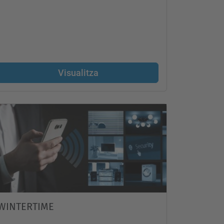
Visualitza
WINTERTIME