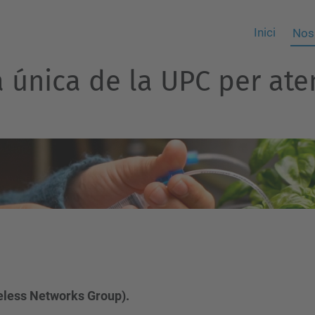
Inici
Nos
ra única de la UPC per at
reless Networks Group).