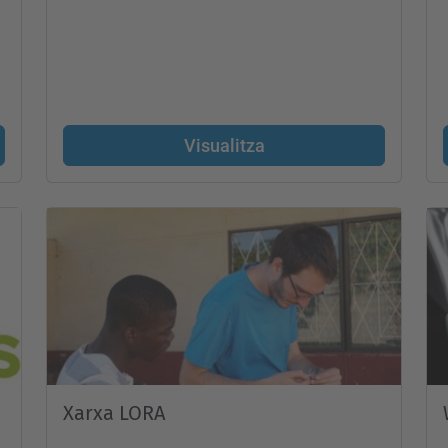
Visualitza
Xarxa LORA