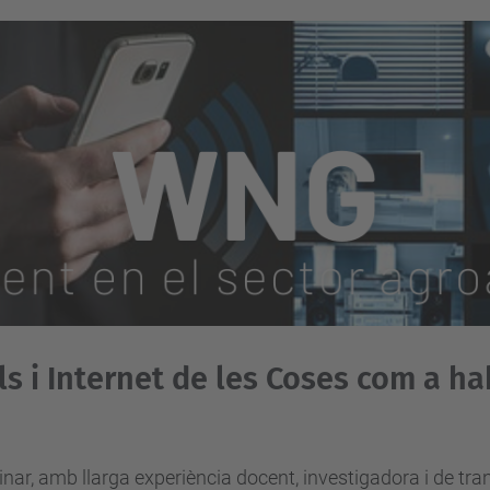
s i Internet de les Coses com a ha
inar, amb l
larga experiència docent, investigadora i de tr