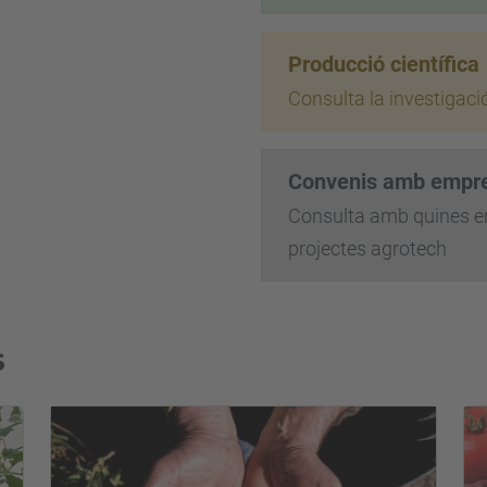
Producció científica
Consulta la investigaci
Convenis amb empr
Consulta amb quines e
projectes agrotech
s