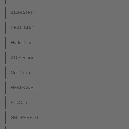
AI4WATER
REAL-MAC
Hydroless
AO Sensor
GeoCrop
HEMPANEL
RevCan
GROPERBOT