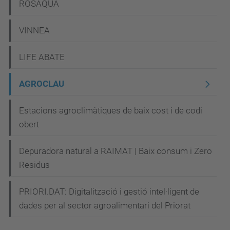
ROSAQUA
VINNEA
LIFE ABATE
AGROCLAU
Estacions agroclimàtiques de baix cost i de codi
obert
Depuradora natural a RAIMAT | Baix consum i Zero
Residus
PRIORI.DAT: Digitalització i gestió intel·ligent de
dades per al sector agroalimentari del Priorat