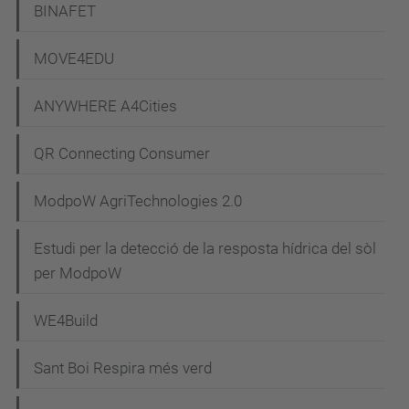
BINAFET
MOVE4EDU
ANYWHERE A4Cities
QR Connecting Consumer
ModpoW AgriTechnologies 2.0
Estudi per la detecció de la resposta hídrica del sòl
per ModpoW
WE4Build
Sant Boi Respira més verd