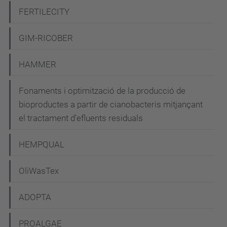
FERTILECITY
GIM-RICOBER
HAMMER
Fonaments i optimització de la producció de
bioproductes a partir de cianobacteris mitjançant
el tractament d’efluents residuals
HEMPQUAL
OliWasTex
ADOPTA
PROALGAE