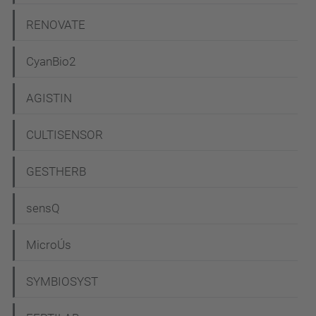
RENOVATE
CyanBio2
AGISTIN
CULTISENSOR
GESTHERB
sensQ
MicroÚs
SYMBIOSYST