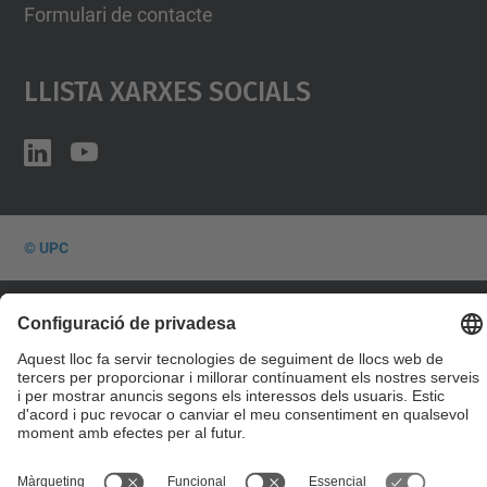
Formulari de contacte
Llista Xarxes Socials
© UPC
Desenvolupat amb
Mapa del lloc
Accessibilitat
Avís legal
Configuració de privadesa