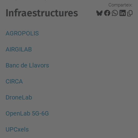
Comparteix:
Infraestructures
AGROPOLIS
AIRGILAB
Banc de Llavors
CIRCA
DroneLab
OpenLab 5G-6G
UPCxels