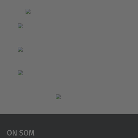
On Som