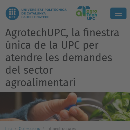
AgrotechUPC, la finestra
única de la UPC per
atendre les demandes
del sector
agroalimentari
Inici
Col·leccions
Infraestructures