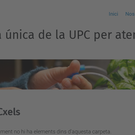
Inici
Nos
ra única de la UPC per at
Cxels
ment no hi ha elements dins d'aquesta carpeta.