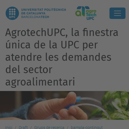
AgrotechUPC, la finestra
única de la UPC per
atendre les demandes
del sector
agroalimentari
Inici
Draft
Grups de recerca
bampla-contingut