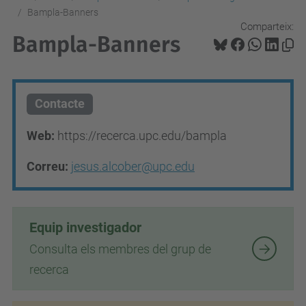
Bampla-Banners
Comparteix:
Bampla-Banners
Contacte
Web:
https://recerca.upc.edu/bampla
Correu:
jesus.alcober@upc.edu
Equip investigador
Consulta els membres del grup de
recerca