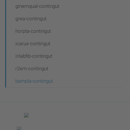
ginemqual-contingut
grea-contingut
horpta-contingut
icarus-contingut
inlabfib-contingut
r2em-contingut
bampla-contingut