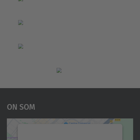
On Som
Necessitem el vostre