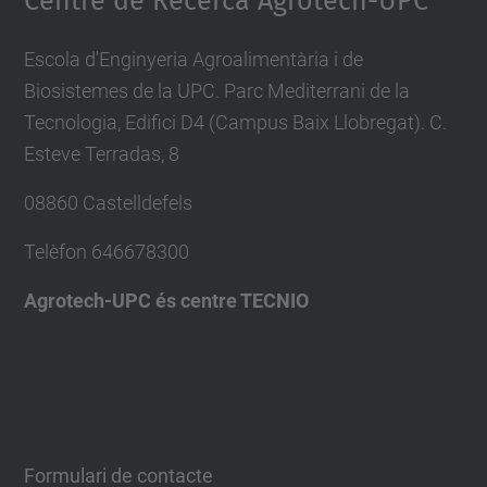
Centre de Recerca Agrotech-UPC
Escola d'Enginyeria Agroalimentària i de
Biosistemes de la UPC. Parc Mediterrani de la
Tecnologia, Edifici D4 (Campus Baix Llobregat). C.
Esteve Terradas, 8
08860 Castelldefels
Telèfon
646678300
Agrotech-UPC és centre TECNIO
Formulari de contacte