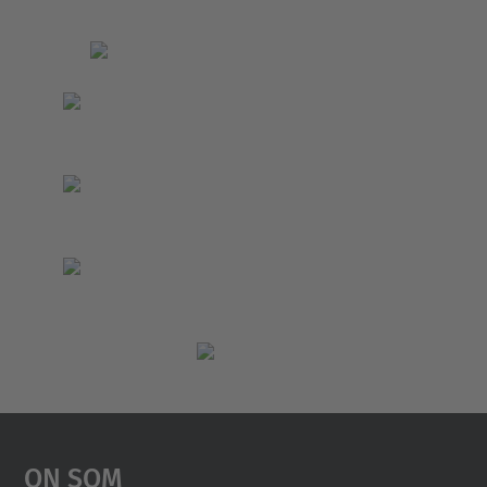
On Som