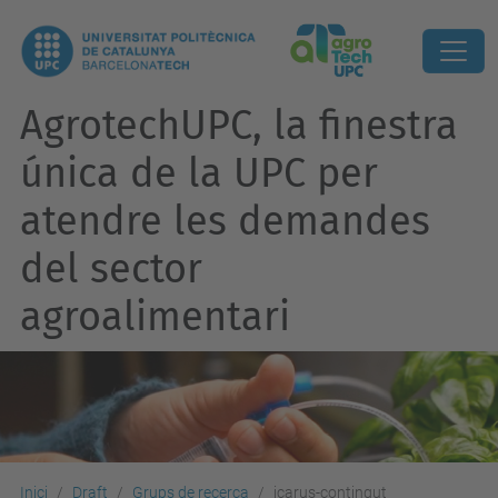
AgrotechUPC, la finestra
única de la UPC per
atendre les demandes
del sector
agroalimentari
Inici
Draft
Grups de recerca
icarus-contingut