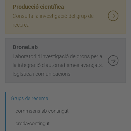
Producció científica
Consulta la investigació del grup de
recerca
DroneLab
Laboratori d'investigació de drons per a
la integració d'automatismes avançats,
logística i comunicacions.
N
Grups de recerca
a
commsenslab-contingut
v
creda-contingut
e