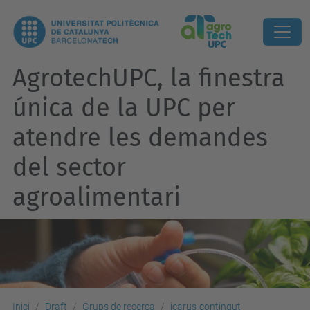
AgrotechUPC, la finestra
única de la UPC per
atendre les demandes
del sector
agroalimentari
Inici
Draft
Grups de recerca
icarus-contingut