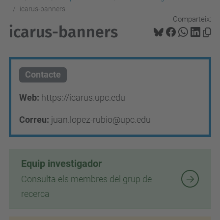
icarus-banners
Comparteix:
icarus-banners
Contacte
Web:
https://icarus.upc.edu
Correu:
juan.lopez-rubio@upc.edu
Equip investigador
Consulta els membres del grup de
recerca