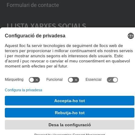
Formulari de contacte
Llista Xarxes Socials
© UPC
Desenvolupat amb
Mapa del lloc
Accessibilitat
Avís legal
Configuració de privadesa