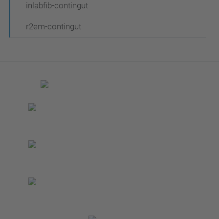
inlabfib-contingut
r2em-contingut