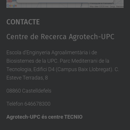
Accepta
Contacte
powered by
Usercentrics Consent
Management Platform
Centre de Recerca Agrotech-UPC
Escola d'Enginyeria Agroalimentària i de
Biosistemes de la UPC. Parc Mediterrani de la
Tecnologia, Edifici D4 (Campus Baix Llobregat). C.
Esteve Terradas, 8
08860 Castelldefels
Telèfon
646678300
Agrotech-UPC és centre TECNIO