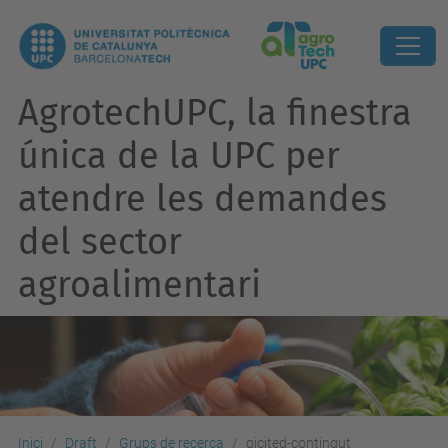
AgrotechUPC, la finestra
única de la UPC per
atendre les demandes
del sector
agroalimentari
Inici
Draft
Grups de recerca
gicited-contingut