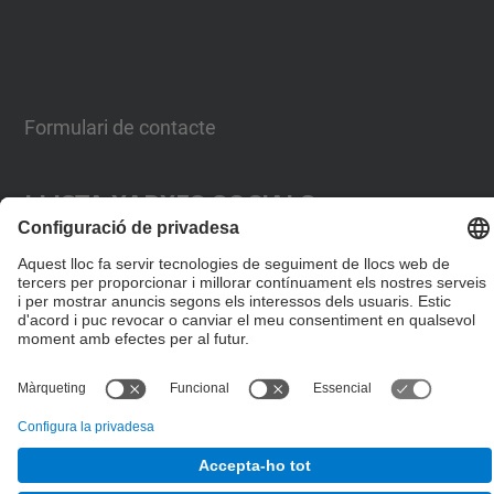
Formulari de contacte
Llista Xarxes Socials
© UPC
Desenvolupat amb
Mapa del lloc
Accessibilitat