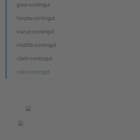
grea-contingut
horpta-contingut
icarus-contingut
inlabfib-contingut
r2em-contingut
cdei-contingut