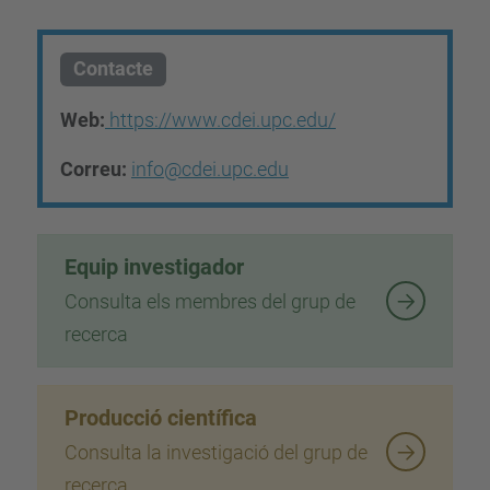
Contacte
Web:
https://www.cdei.upc.edu/
Correu:
info@cdei.upc.edu
Equip investigador
Consulta els membres del grup de
recerca
Producció científica
Consulta la investigació del grup de
recerca