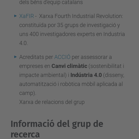
dels béns d’equip catalans
XaFIR
- Xarxa Fourth Industrial Revolution:
constituïda por 35 grups de investigació y
uns 400 investigadores experts en Industria
4.0.
Acreditats per
ACCIÓ
per
assessorar a
empreses
en
Canvi climàtic
(sostenibilitat i
impacte ambiental) i
Indústria 4.0
(disseny,
automatització i robòtica mòbil aplicada al
camp).
Xarxa de relacions del grup
Informació del grup de
recerca