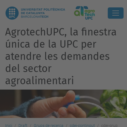
AgrotechUPC, la finestra
única de la UPC per
atendre les demandes
del sector
agroalimentari
Inici
Draft
Grups de recerca
cdei-contingut
cdei-grup