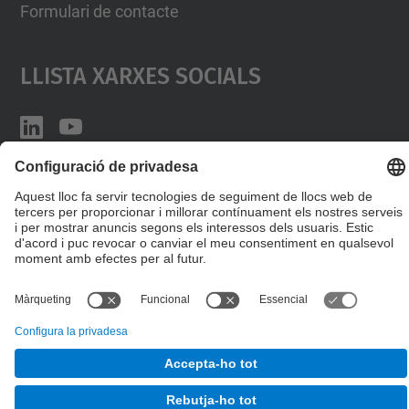
Formulari de contacte
Llista Xarxes Socials
© UPC
Desenvolupat amb
Mapa del lloc
Accessibilitat
Avís legal
Configuració de privadesa