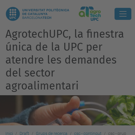
AgrotechUPC, la finestra
única de la UPC per
atendre les demandes
del sector
agroalimentari
Inici
Draft
Grups de recerca
csc - contingut
csc - grup