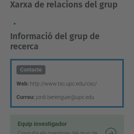
Xarxa de relacions del grup
Informació del grup de
recerca
Contacte
Web:
http://www.tsc.upc.edu/csc/
Correu:
jordi.berenguer@upc.edu
Equip investigador
Consulta els membres del grup de