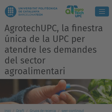
AgrotechUPC, la finestra
única de la UPC per
atendre les demandes
del sector
agroalimentari
Inici
Draft
Grups de recerca
seer-contingut