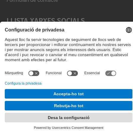
Llista Xarxes Socials
© UPC
Desenvolupat amb
Mapa del lloc
Accessibilitat
Avís legal
Configuració de privadesa