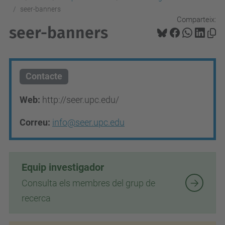
seer-banners
Comparteix:
seer-banners
Contacte
Web:
http://seer.upc.edu/
Correu:
info@seer.upc.edu
Equip investigador
Consulta els membres del grup de
recerca