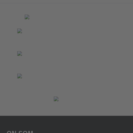
On Som