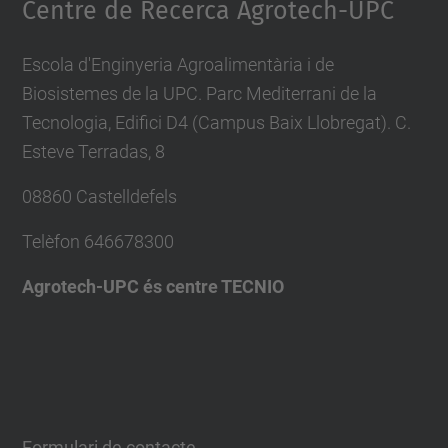
Centre de Recerca Agrotech-UPC
Escola d'Enginyeria Agroalimentària i de
Biosistemes de la UPC. Parc Mediterrani de la
Tecnologia, Edifici D4 (Campus Baix Llobregat). C.
Esteve Terradas, 8
08860 Castelldefels
Telèfon
646678300
Agrotech-UPC és centre TECNIO
Formulari de contacte