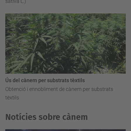
sativa L.)
Ús del cànem per substrats tèxtils
Obtenció i ennobliment de cànem per substrats
tèxtils
Notícies sobre cànem