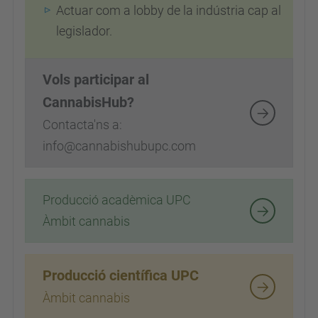
Actuar com a lobby de la indústria cap al
legislador.
Vols participar al
CannabisHub?
Contacta'ns a:
info@cannabishubupc.com
Producció acadèmica UPC
Àmbit cannabis
Producció científica UPC
Àmbit cannabis