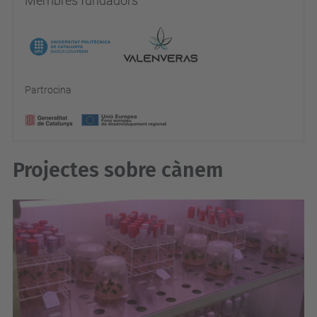
Membres fundadors
Partrocina
Projectes sobre cànem