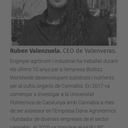
Ruben Valenzuela.
CEO de Valenveras.
Enginyer agrònom i industrial ha treballat durant
els últims 10 anys per a l'empresa Biobizz
Worldwide desenvolupant substrats i nutrients
per al cultiu orgànic de Cannabis. En 2017 va
començar a investigar a la Universitat
Politècnica de Catalunya amb Cànnabis a més
de ser assessor en l'Empresa Dana Agronòmics
i fundador de diverses empreses de el sector
cannàbic. Al 2020 va impulsar el HUB UPC