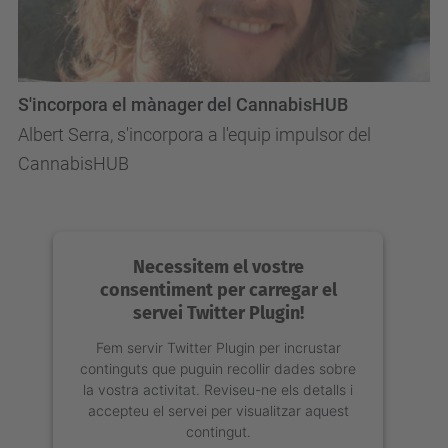
S'incorpora el mànager del CannabisHUB
Albert Serra, s'incorpora a l'equip impulsor del
CannabisHUB
Necessitem el vostre
consentiment per carregar el
servei Twitter Plugin!
Fem servir Twitter Plugin per incrustar
continguts que puguin recollir dades sobre
la vostra activitat. Reviseu-ne els detalls i
accepteu el servei per visualitzar aquest
contingut.