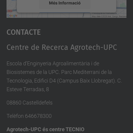
Més Informació
Accepta
Contacte
powered by
Usercentrics Consent
Management Platform
Centre de Recerca Agrotech-UPC
Escola d'Enginyeria Agroalimentària i de
Biosistemes de la UPC. Parc Mediterrani de la
Tecnologia, Edifici D4 (Campus Baix Llobregat). C.
Esteve Terradas, 8
08860 Castelldefels
Telèfon
646678300
Agrotech-UPC és centre TECNIO