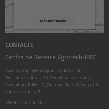
detalls i accepteu el servei per veure el
mapa.
Més Informació
Accepta
Contacte
powered by
Usercentrics Consent
Management Platform
Centre de Recerca Agrotech-UPC
Escola d'Enginyeria Agroalimentària i de
Biosistemes de la UPC. Parc Mediterrani de la
Tecnologia, Edifici D4 (Campus Baix Llobregat). C.
Esteve Terradas, 8
08860 Castelldefels