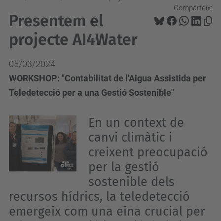
Comparteix:
Presentem el
projecte AI4Water
05/03/2024
WORKSHOP: "Contabilitat de l'Aigua Assistida per
Teledetecció per a una Gestió Sostenible"
En un context de
canvi climàtic i
creixent preocupació
per la gestió
sostenible dels
recursos hídrics, la teledetecció
emergeix com una eina crucial per