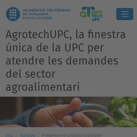
AgrotechUPC, la finestra
única de la UPC per
atendre les demandes
del sector
agroalimentari
Inici
Notícies
Presentem el projecte AI4Water