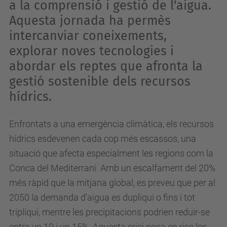
a la comprensió i gestió de l'aigua.
Aquesta jornada ha permès
intercanviar coneixements,
explorar noves tecnologies i
abordar els reptes que afronta la
gestió sostenible dels recursos
hídrics.
Enfrontats a una emergència climàtica, els recursos
hídrics esdevenen cada cop més escassos, una
situació que afecta especialment les regions com la
Conca del Mediterrani. Amb un escalfament del 20%
més ràpid que la mitjana global, es preveu que per al
2050 la demanda d'aigua es dupliqui o fins i tot
tripliqui, mentre les precipitacions podrien reduir-se
entre un 10 i un 15%. Aquesta crisi posa en risc les