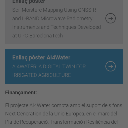
Enllaç pòster
Soil Moisture Mapping Using GNSS-R
and L-BAND Microwave Radiometry:
Instruments and Techniques Developed
at UPC-BarcelonaTech
Enllaç pòster AI4Water
AI4WATER: A DIGITAL TWIN FOR
IRRIGATED AGRICULTURE
Finançament:
El projecte AI4Water compta amb el suport dels fons
Next Generation de la Unió Europea, en el marc del
Pla de Recuperació, Transformació i Resiliència del