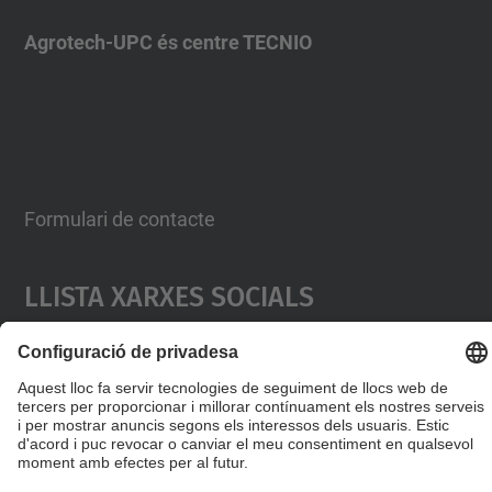
Agrotech-UPC és centre TECNIO
Formulari de contacte
Llista Xarxes Socials
© UPC