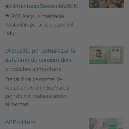
#AlimentacióSostenibleBCN
#UPCDiàlegs. Alimentació
Sostenible per a les ciutats del
futur.
Dispositiu per actualitzar la
data límit de consum dels
productes alimentaris.
Treball final de màster de
l'estudiant Andrea Buj Varela
per reduir el malbaratament
alimentari
APProfita'm