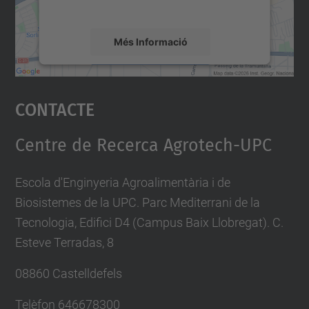
mapa.
Més Informació
Accepta
Contacte
powered by
Usercentrics Consent
Management Platform
Centre de Recerca Agrotech-UPC
Escola d'Enginyeria Agroalimentària i de
Biosistemes de la UPC. Parc Mediterrani de la
Tecnologia, Edifici D4 (Campus Baix Llobregat). C.
Esteve Terradas, 8
08860 Castelldefels
Telèfon
646678300