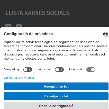
Llista Xarxes Socials
© UPC
Desenvolupat amb
Mapa del lloc
Accessibilitat
Avís legal
Configuració de privadesa