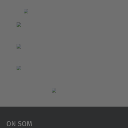
On Som