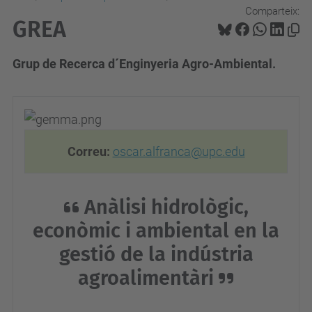
Comparteix:
GREA
Grup de Recerca d´Enginyeria Agro-Ambiental.
Correu:
oscar.alfranca@upc.edu
Anàlisi hidrològic,
econòmic i ambiental en la
gestió de la indústria
agroalimentàri